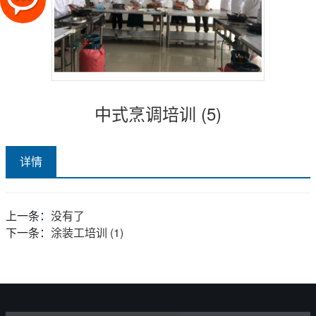
中式烹调培训 (5)
详情
上一条：
没有了
下一条：
涂装工培训 (1)