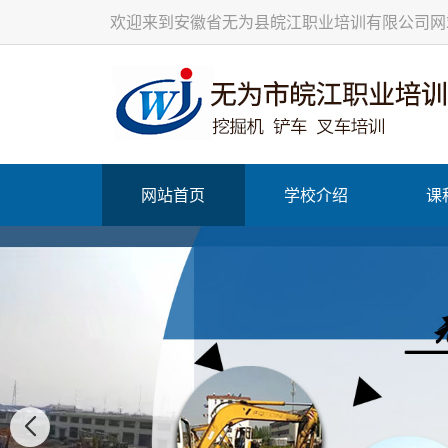
欢迎来到安徽省无为县皖江职业培训有限公司网
网站首页
学校介绍
课