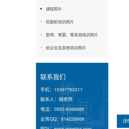
课程照片
挖掘机培训照片
厨师、育婴、等其他培训照片
给企业及其他培训照片
联系我们
手机：
15357763317
联系人：
杨老师
电话：
0553-6398688
业务QQ：
814225958
详
网址：
www.wwwjpx.com