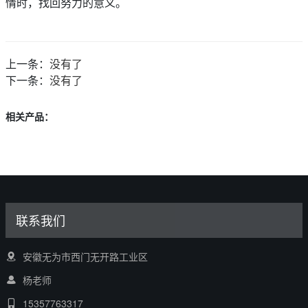
情时，找回努力的意义。
上一条：
没有了
下一条：
没有了
相关产品：
联系我们
安徽无为市西门无开路工业区
杨老师
15357763317