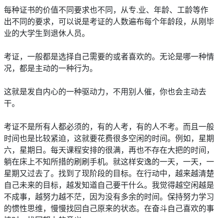
每种证书的价值不同要求也不同，从专.业、年龄、工龄等作
出不同的要求，可以说是考证的人数遍布每个年龄段，从刚毕
业的大学生到退休人员。
考证，一般都是选择自己需要的或者喜欢的。无论是哪一种情
况，都是主动的一种行为。
这就是发自内心的一种驱动力，不用别人催，你也会主动去
干。
考证不是所有人都必须的，有的人考，有的人不考。而且一般
时间也是比较紧迫，这就要花费很多空闲的时间。例如，星期
六，星期日。每天课程安排的很满，再也不存在大把的时间，
躺在床上不知所措的刷刷手机。就这样安逸的一天，一天，一
星期又过去了。找到了现阶段的目标。在行动中，越来越清楚
自己未来的目标，越发知道自己要干什么。我觉得越空闲越是
不成事，越努力越不茫，因为没有多余的时间。保持努力学习
的惯性思维，慢慢找回自己原来的状态。在奋斗自己喜欢的事