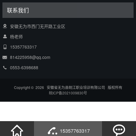
联系我们
安徽无为市西门无开路工业区
杨老师
15357763317
814225958@qq.com
0553-6398688
Copyright © 2026 安徽省无为县皖江职业培训有限公司 版权所有
皖ICP备2021009830号
15357763317