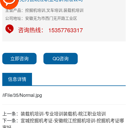
主营产品：挖掘机培训,叉车培训,装载机培训
公司地址：安徽无为市西门无开路工业区
咨询热线： 15357763317
立即咨询
QQ咨询
信息详情
/iFile/35/Normal.jpg
上一条：
装载机培训-专业培训装载机-皖江职业培训
下一条：
宣城挖掘机考证-安徽皖江挖掘机培训-挖掘机考证哪
家好