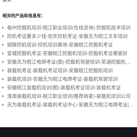
相关的产品和信息有：
亳州挖掘机培训-皖江职业培训(在线咨询)-挖掘机技术培训
挖机考证要多少钱-安庆挖机考证-安徽无为皖江叉车培训
铜陵挖机培训-挖机培训基地-安徽皖江挖掘机考证
宣城挖掘机考证-安徽皖江挖掘机培训-挖掘机考证哪家好
安徽无为皖江电焊考证(图)-挖掘机驾驶培训-芜湖挖掘机培训
装载机考证-装载机考证培训-安徽皖江挖掘机培训
装载机培训-安徽无为皖江电焊考证-装载机驾驶培训
安徽皖江装载机培训(图)-装载机考证培训-装载机考证
淮南装载机培训-皖江职业培训(推荐商家)-装载机培训公司
无为装载机考证-装载机考证中心-安徽无为皖江电焊考证(多图)